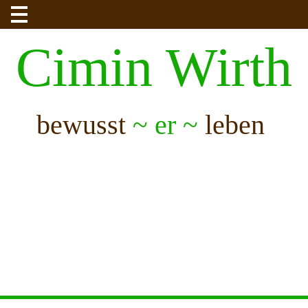
MENU
Cimin Wirth
bewusst
~ er ~
leben