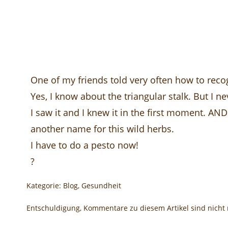
One of my friends told very often how to reco
Yes, I know about the triangular stalk. But I 
I saw it and I knew it in the first moment. 
another name for this wild herbs.
I have to do a pesto now!
?
Kategorie:
Blog
,
Gesundheit
Entschuldigung, Kommentare zu diesem Artikel sind nicht 