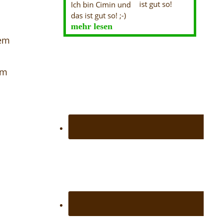
Ich bin Cimin und
das ist gut so! ;-)
mehr lesen
sem
hm