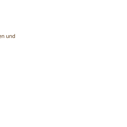
en und