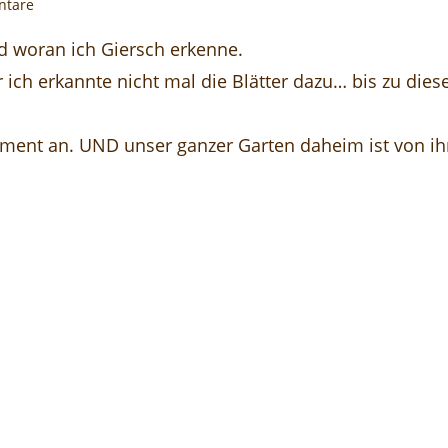
ntare
nd woran ich Giersch erkenne.
r ich erkannte nicht mal die Blätter dazu… bis zu die
oment an. UND unser ganzer Garten daheim ist von i