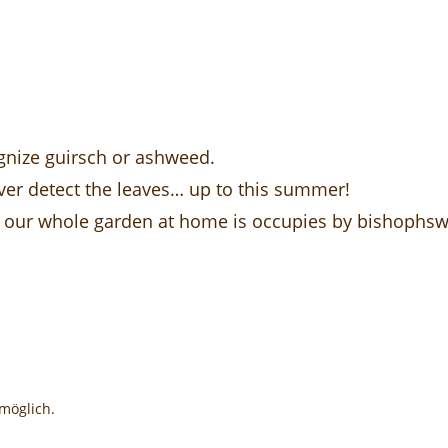
gnize guirsch or ashweed.
never detect the leaves… up to this summer!
AND our whole garden at home is occupies by bishophs
möglich.