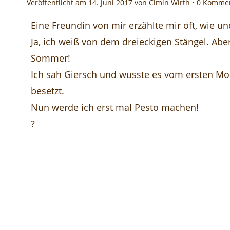
Veröffentlicht am
14. Juni 2017
von Cimin Wirth •
0 Komme
Eine Freundin von mir erzählte mir oft, wie u
Ja, ich weiß von dem dreieckigen Stängel. Abe
Sommer!
Ich sah Giersch und wusste es vom ersten M
besetzt.
Nun werde ich erst mal Pesto machen!
?