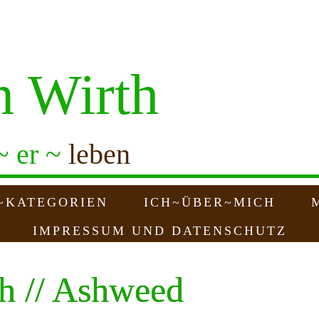
n Wirth
~ er ~
leben
~KATEGORIEN
ICH~ÜBER~MICH
IMPRESSUM UND DATENSCHUTZ
h // Ashweed