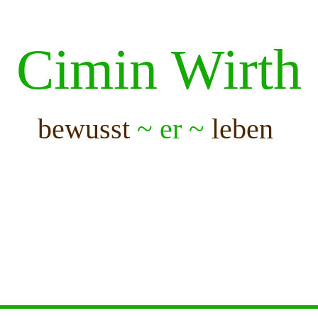
Cimin Wirth
bewusst
~ er ~
leben