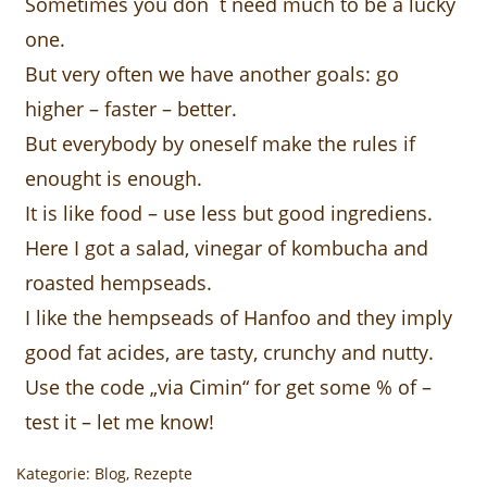
Sometimes you don´t need much to be a lucky
one.
But very often we have another goals: go
higher – faster – better.
But everybody by oneself make the rules if
enought is enough.
It is like food – use less but good ingrediens.
Here I got a salad, vinegar of kombucha and
roasted hempseads.
I like the hempseads of Hanfoo and they imply
good fat acides, are tasty, crunchy and nutty.
Use the code „via Cimin“ for get some % of –
test it – let me know!
Kategorie:
Blog
,
Rezepte