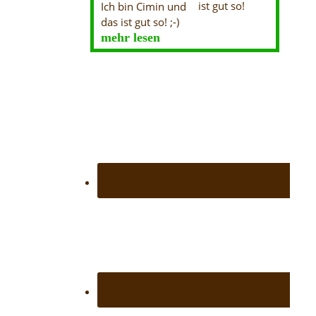
Ich bin Cimin und
das ist gut so! ;-)
mehr lesen