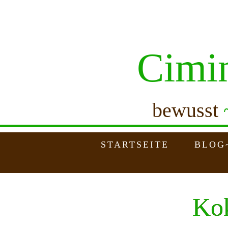
Cimi
bewusst
STARTSEITE
BLOG
Ko