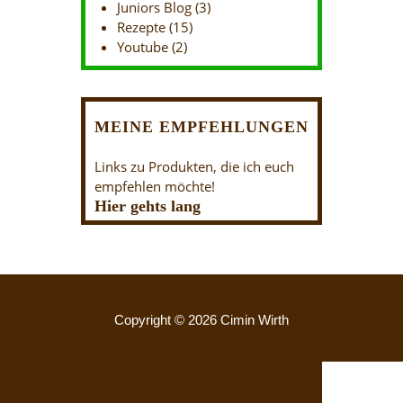
Juniors Blog
(3)
Rezepte
(15)
Youtube
(2)
MEINE EMPFEHLUNGEN
Links zu Produkten, die ich euch
empfehlen möchte!
Hier gehts lang
Nach oben
Copyright © 2026 Cimin Wirth
MENU
Startseite
Blog~Kategorien
Gesundheit