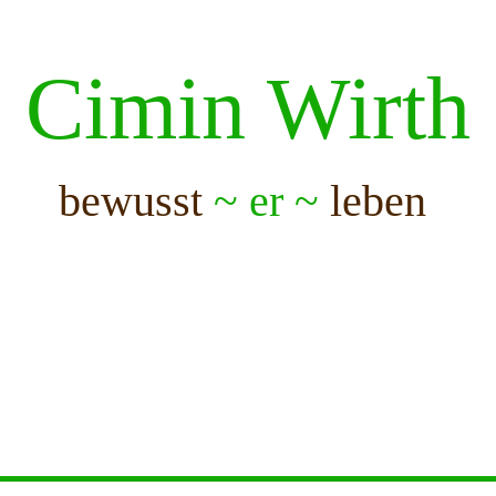
Cimin Wirth
bewusst
~ er ~
leben