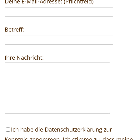
Deine E-Mail-Adresse: (Pflichtfeld)
Betreff:
Ihre Nachricht:
Ich habe die
Datenschutzerklärung
zur
Kenntnis genommen. Ich stimme zu, dass meine