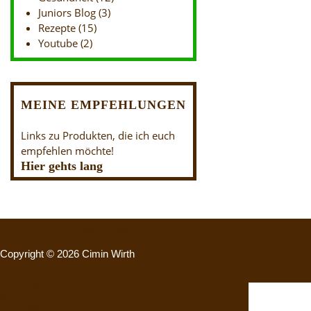
Juniors Blog
(3)
Rezepte
(15)
Youtube
(2)
MEINE EMPFEHLUNGEN
Links zu Produkten, die ich euch
empfehlen möchte!
Hier gehts lang
Nach oben
Copyright © 2026 Cimin Wirth
MENU
Startseite
Blog~Kategorien
Gesundheit