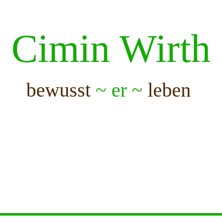
Cimin Wirth
bewusst
~ er ~
leben