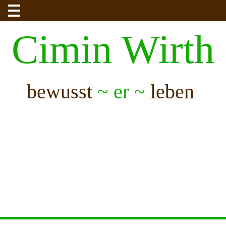
MENU
Cimin Wirth
bewusst
~ er ~
leben