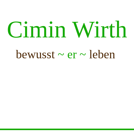
Cimin Wirth
bewusst
~ er ~
leben