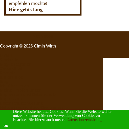
empfehlen möchte!
Hier gehts lang
Nach oben
Copyright © 2026 Cimin Wirth
MENU
Startseite
Blog~Kategorien
Gesundheit
Rezepte
Juniors Blog
Blog
Ich~über~mich
Meine Empfehlungen
Impressum und Datenschutz
Impressum
Datenschutzerklärung
Haftungsausschluss (Disclaimer)
Diese Website benutzt Cookies. Wenn Sie die Website weiter
nutzen, stimmen Sie der Verwendung von Cookies zu.
Beachten Sie hierzu auch unsere
Datenschutzerklärung
.
OK